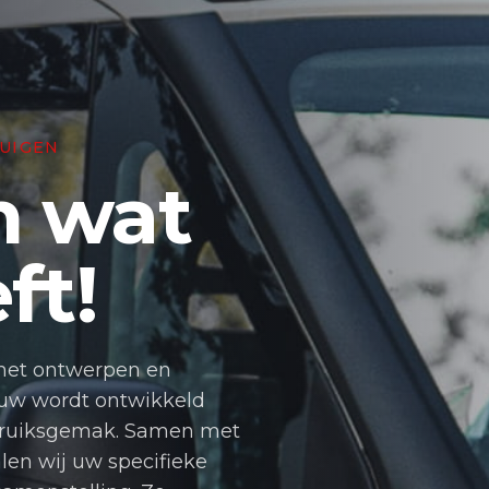
TUIGEN
n wat
ft!
 het ontwerpen en
uw wordt ontwikkeld
ebruiksgemak. Samen met
en wij uw specifieke