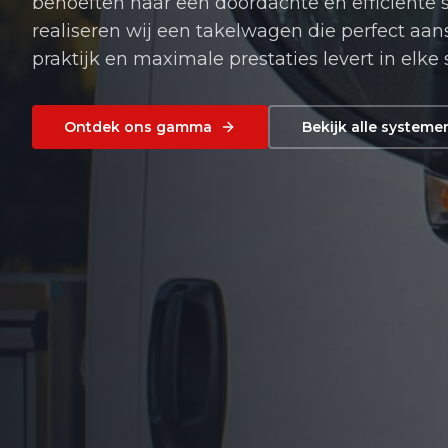
behoeften naar een doordachte en efficiënte 
realiseren wij een takelwagen die perfect aans
praktijk en maximale prestaties levert in elke s
Ontdek ons gamma
Bekijk alle systeme