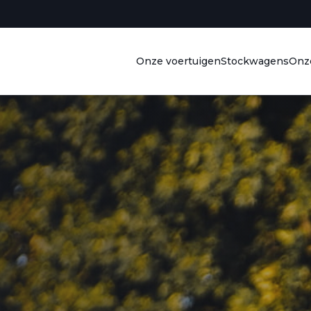
Onze voertuigen
Stockwagens
Onze