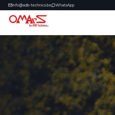
info@adb-technics.be
WhatsApp