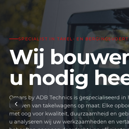
SPECIALIST IN TAKEL- EN BERGINGSVOER
Wij bouwe
u nodig hee
Omars by ADB Technics is gespecialiseerd in
bouwen van takelwagens op maat. Elke opbo
met oog voor kwaliteit, duurzaamheid en g
u analyseren wij uw werkzaamheden en vertal