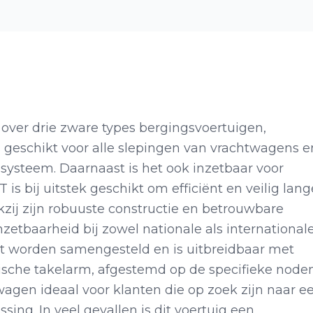
over drie zware types bergingsvoertuigen,
s geschikt voor alle slepingen van vrachtwagens e
ysteem. Daarnaast is het ook inzetbaar voor
 bij uitstek geschikt om efficiënt en veilig lang
zij zijn robuuste constructie en betrouwbare
zetbaarheid bij zowel nationale als international
aat worden samengesteld en is uitbreidbaar met
opische takelarm, afgestemd op de specifieke node
agen ideaal voor klanten die op zoek zijn naar e
ing. In veel gevallen is dit voertuig een