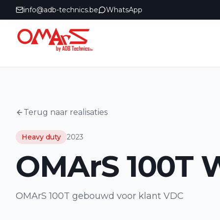
info@adb-technics.be
WhatsApp
Terug naar realisaties
Heavy duty
2023
OMArS 100T 
OMArS 100T gebouwd voor klant VDC