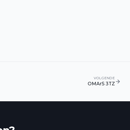
VOLGENDE
OMArS 3TZ