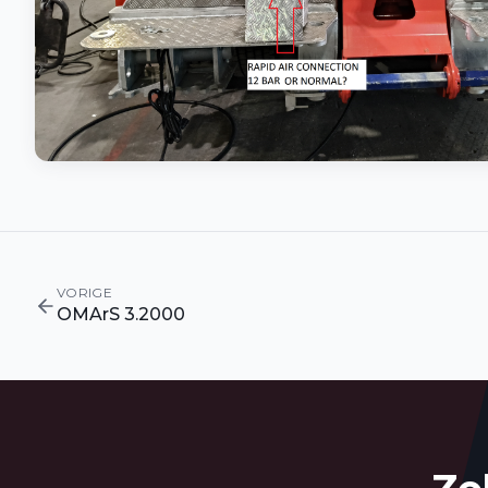
VORIGE
OMArS 3.2000