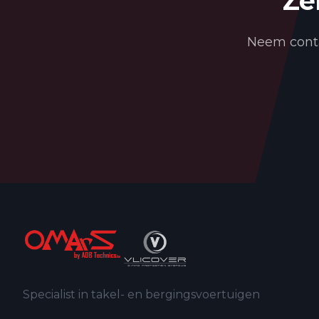
Ze
Neem conta
Specialist in takel- en bergingsvoertuigen