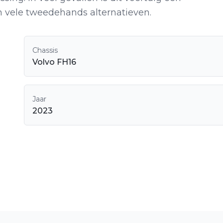
n vele tweedehands alternatieven.
Chassis
Volvo FH16
Jaar
2023