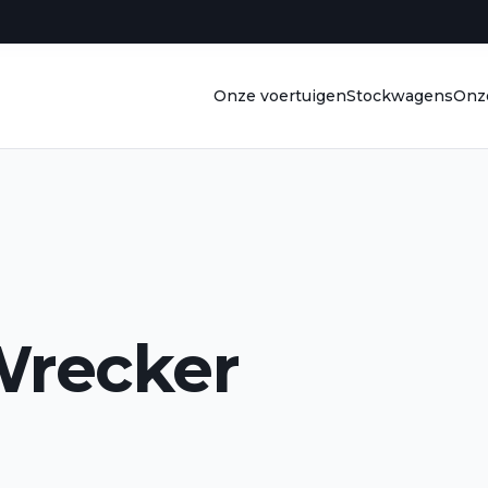
Onze voertuigen
Stockwagens
Onze
Wrecker