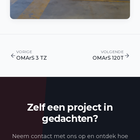
VORIGE
VOLGENDE
OMArS 3 TZ
OMArS 120T
Zelf een project in
gedachten?
Neem contact met ons op en ontdek hoe