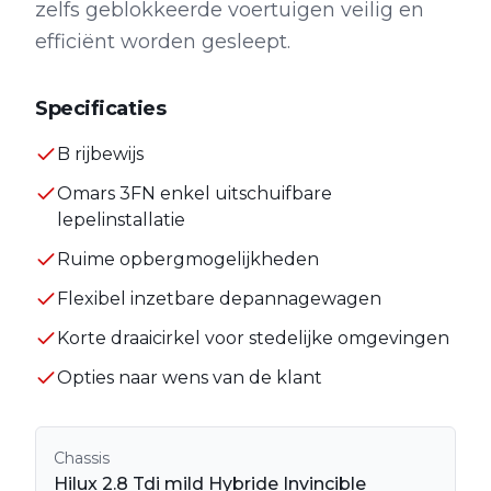
zelfs geblokkeerde voertuigen veilig en
efficiënt worden gesleept.
Specificaties
B rijbewijs
Omars 3FN enkel uitschuifbare
lepelinstallatie
Ruime opbergmogelijkheden
Flexibel inzetbare depannagewagen
Korte draaicirkel voor stedelijke omgevingen
Opties naar wens van de klant
Chassis
Hilux 2.8 Tdi mild Hybride Invincible