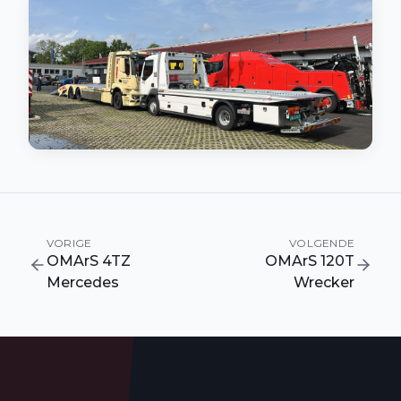
VORIGE
VOLGENDE
OMArS 4TZ
OMArS 120T
Mercedes
Wrecker