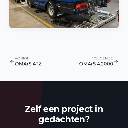
VORIGE
VOLGENDE
OMArS 4TZ
OMArS 4.2000
Zelf een project in
gedachten?