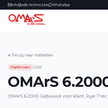
info@adb-technics.be
WhatsApp
Terug naar realisaties
Platformen
2026
OMArS 6.200
OMArS 6.2000 Gebouwd voor klant Joye T'rec