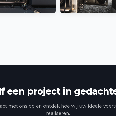
lf een project in gedacht
ct met ons op en ontdek hoe wij uw ideale voer
realiseren.