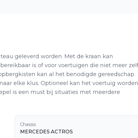
ateau geleverd worden. Met de kraan kan
ereikbaar is of voor voertuigen die niet meer zel
te opbergkisten kan al het benodigde gereedschap
aar elke klus. Optioneel kan het voertuig worde
epel is een must bij situaties met meerdere
Chassis
MERCEDES ACTROS