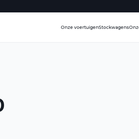
Onze voertuigen
Stockwagens
Onze
0