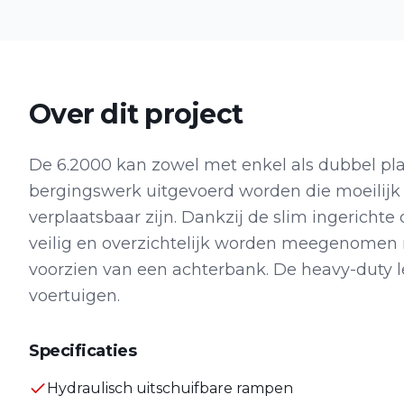
Over dit project
De 6.2000 kan zowel met enkel als dubbel pl
bergingswerk uitgevoerd worden die moeilijk b
verplaatsbaar zijn. Dankzij de slim ingerich
veilig en overzichtelijk worden meegenomen n
voorzien van een achterbank. De heavy-duty l
voertuigen.
Specificaties
Hydraulisch uitschuifbare rampen