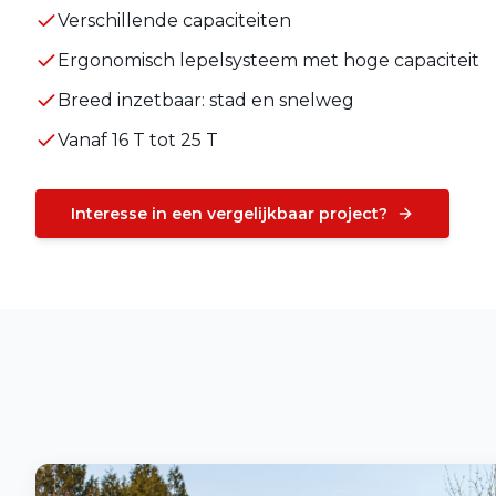
Verschillende capaciteiten
Ergonomisch lepelsysteem met hoge capaciteit
Breed inzetbaar: stad en snelweg
Vanaf 16 T tot 25 T
Interesse in een vergelijkbaar project?