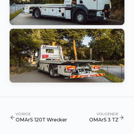
VORIGE
VOLGENDE
OMArS 120T Wrecker
OMArS 3 TZ