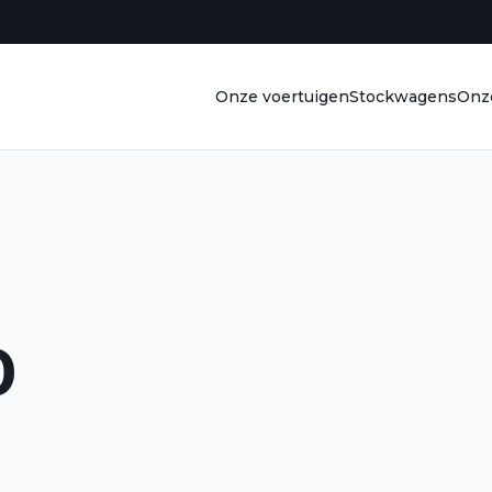
Onze voertuigen
Stockwagens
Onze
0