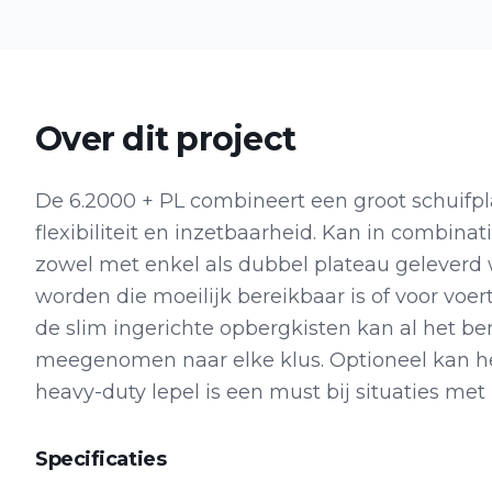
Over dit project
De 6.2000 + PL combineert een groot schuifp
flexibiliteit en inzetbaarheid. Kan in combin
zowel met enkel als dubbel plateau geleverd
worden die moeilijk bereikbaar is of voor voert
de slim ingerichte opbergkisten kan al het b
meegenomen naar elke klus. Optioneel kan he
heavy-duty lepel is een must bij situaties me
Specificaties