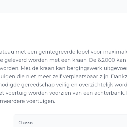
lateau met een geïntegreerde lepel voor maximal
atie geleverd worden met een kraan. De 6.2000 kan
 worden. Met de kraan kan bergingswerk uitgevoe
uigen die niet meer zelf verplaatsbaar zijn. Dankz
enodigde gereedschap veilig en overzichtelijk wor
t voertuig worden voorzien van een achterbank.
t meerdere voertuigen.
Chassis