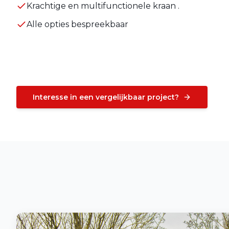
Krachtige en multifunctionele kraan .
Alle opties bespreekbaar
Interesse in een vergelijkbaar project?