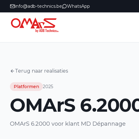
info@adb-technics.be
WhatsApp
Terug naar realisaties
Platformen
2025
OMArS 6.200
OMArS 6.2000 voor klant MD Dépannage