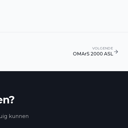
VOLGENDE
OMArS 2000 ASL
en?
tuig kunnen