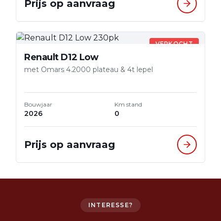
Prijs op aanvraag
VERKOCHT
Renault D12 Low
met Omars 4.2000 plateau & 4t lepel
Bouwjaar
Km stand
2026
0
Prijs op aanvraag
INTERESSE?