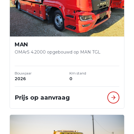
MAN
OMArS 4.2000 opgebouwd op MAN TGL
Bouwjaar
Km stand
2026
0
Prijs op aanvraag