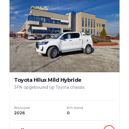
Toyota Hilux Mild Hybride
3FN opgebouwd op Toyota chassis
Bouwjaar
Km stand
2026
0