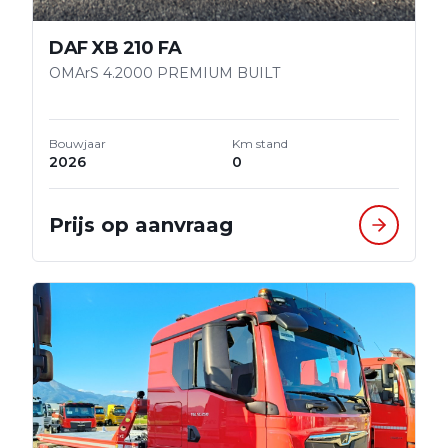
DAF XB 210 FA
OMArS 4.2000 PREMIUM BUILT
Bouwjaar
Km stand
2026
0
Prijs op aanvraag