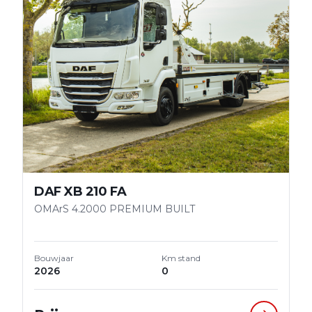
DAF XB 210 FA
OMArS 4.2000 PREMIUM BUILT
Bouwjaar
Km stand
2026
0