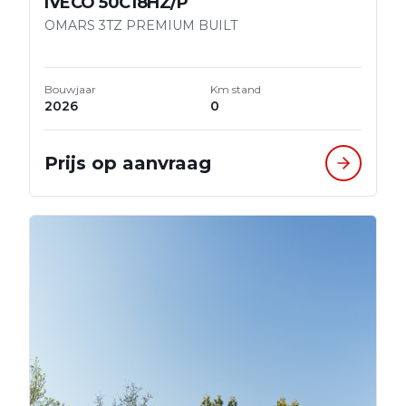
IVECO 50C18HZ/P
OMARS 3TZ PREMIUM BUILT
Bouwjaar
Km stand
2026
0
Prijs op aanvraag