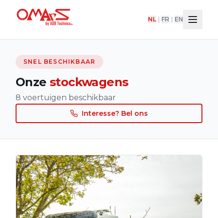
NL
|
FR
|
EN
SNEL BESCHIKBAAR
Onze
stockwagens
8
voertuigen beschikbaar
Interesse? Bel ons