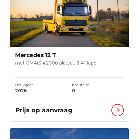
Mercedes 12 T
met OMArS 4.2000 plateau & 4T lepel
Bouwjaar
Km stand
2026
0
Prijs op aanvraag