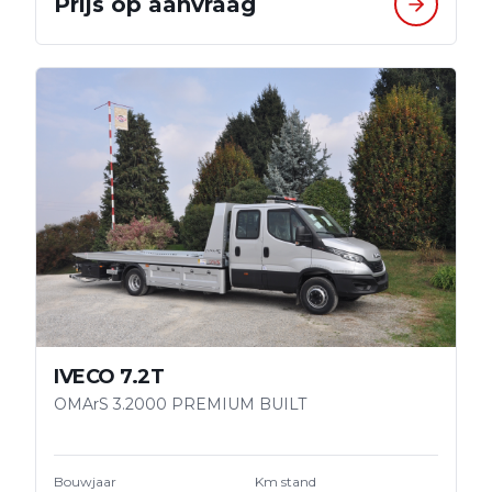
Prijs op aanvraag
IVECO 7.2T
OMArS 3.2000 PREMIUM BUILT
Bouwjaar
Km stand