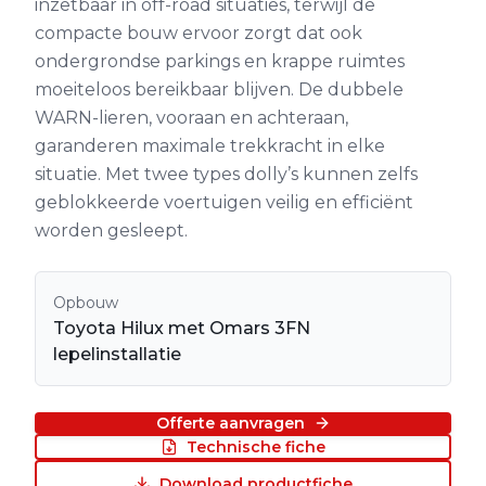
inzetbaar in off-road situaties, terwijl de
compacte bouw ervoor zorgt dat ook
ondergrondse parkings en krappe ruimtes
moeiteloos bereikbaar blijven. De dubbele
WARN-lieren, vooraan en achteraan,
garanderen maximale trekkracht in elke
situatie. Met twee types dolly’s kunnen zelfs
geblokkeerde voertuigen veilig en efficiënt
worden gesleept.
Opbouw
Toyota Hilux met Omars 3FN
lepelinstallatie
Offerte aanvragen
Technische fiche
Download productfiche