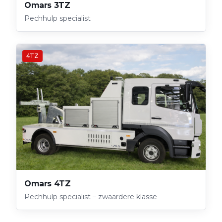
Omars 3TZ
Pechhulp specialist
4TZ
Omars 4TZ
Pechhulp specialist – zwaardere klasse