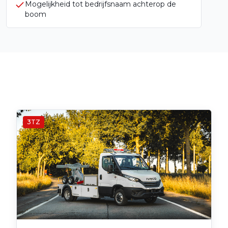
Mogelijkheid tot bedrijfsnaam achterop de
boom
Andere
depannage
modellen
3TZ