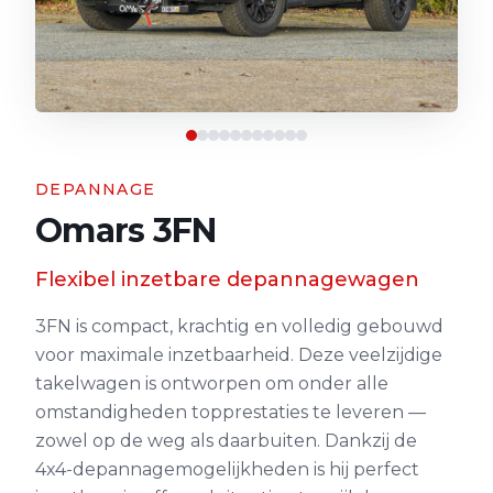
DEPANNAGE
Omars 3FN
Flexibel inzetbare depannagewagen
3FN is compact, krachtig en volledig gebouwd
voor maximale inzetbaarheid. Deze veelzijdige
takelwagen is ontworpen om onder alle
omstandigheden topprestaties te leveren —
zowel op de weg als daarbuiten. Dankzij de
4x4-depannagemogelijkheden is hij perfect